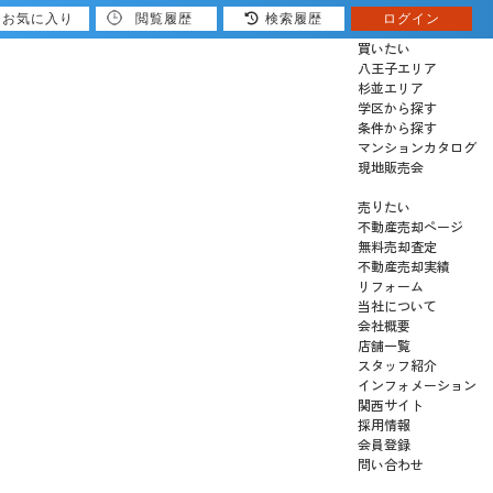
お気に入り
閲覧履歴
検索履歴
ログイン
買いたい
八王子エリア
杉並エリア
学区から探す
条件から探す
マンションカタログ
現地販売会
売りたい
不動産売却ページ
無料売却査定
不動産売却実績
リフォーム
当社について
会社概要
店舗一覧
スタッフ紹介
インフォメーション
関西サイト
採用情報
会員登録
問い合わせ