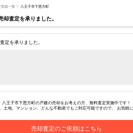
定実績一覧
八王子市下恩方町
売却査定を承りました。
売却査定を承りました。
八王子市下恩方町の戸建
の売却をお考えの方、無料査定実施中です！
、土地、マンション、どんな不動産でもご対応可能ですので、 お気軽
売却査定のご依頼はこちら