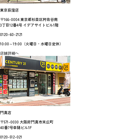
東京荻窪店
〒166-0004 東京都杉並区阿佐谷南
3丁目12番4号 イデアサイトビル1階
0120-60-2121
10:00～19:00（火曜日・水曜日定休）
店舗詳細へ
門真店
〒571-0030 大阪府門真市末広町
40番7号幸陽ビル1F
0120-512-021