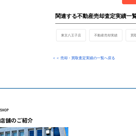
関連する不動産売却査定実績一
東京八王子店
不動産売却実績
買
＜＜ 売却・買取査定実績の一覧へ戻る
SHOP
店舗のご紹介