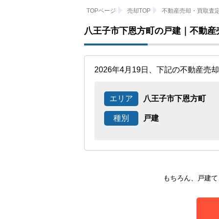
TOPページ
売却TOP
不動産売却・買取査
八王子市下恩方町の戸建｜不動産
2026年4月19日、下記の不動産
エリア
八王子市下恩方町
種別
戸建
もちろん、戸建て