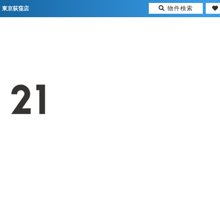
物件検索
・東京荻窪店