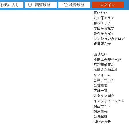
お気に入り
閲覧履歴
検索履歴
ログイン
買いたい
八王子エリア
杉並エリア
学区から探す
条件から探す
マンションカタログ
現地販売会
売りたい
不動産売却ページ
無料売却査定
不動産売却実績
リフォーム
当社について
会社概要
店舗一覧
スタッフ紹介
インフォメーション
関西サイト
採用情報
会員登録
問い合わせ