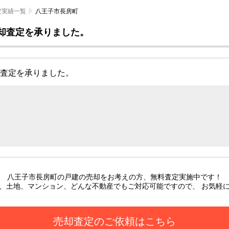
定実績一覧
八王子市長房町
却査定を承りました。
売却査定を承りました。
八王子市長房町の戸建
の売却をお考えの方、無料査定実施中です！
、土地、マンション、どんな不動産でもご対応可能ですので、 お気軽
売却査定のご依頼はこちら