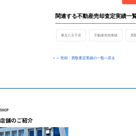
関連する不動産売却査定実績一
東京八王子店
不動産売却実績
買
＜＜ 売却・買取査定実績の一覧へ戻る
SHOP
店舗のご紹介