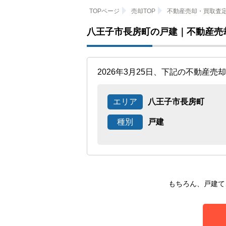
TOPページ
売却TOP
不動産売却・買取査
八王子市長房町の戸建｜不動産売
2026年3月25日、下記の不動産
エリア
八王子市長房町
種別
戸建
もちろん、戸建て