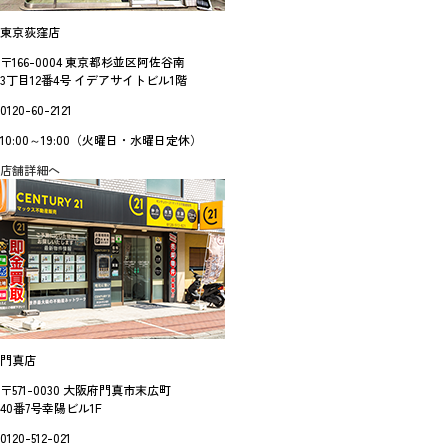
東京荻窪店
〒166-0004 東京都杉並区阿佐谷南
3丁目12番4号 イデアサイトビル1階
0120-60-2121
10:00～19:00（火曜日・水曜日定休）
店舗詳細へ
門真店
〒571-0030 大阪府門真市末広町
40番7号幸陽ビル1F
0120-512-021