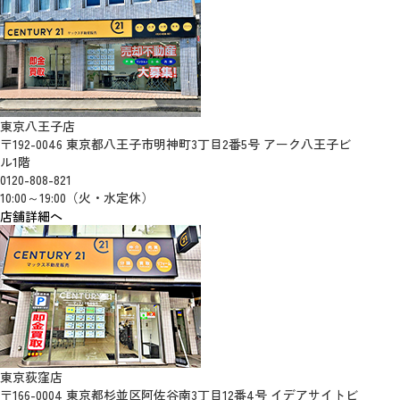
東京八王子店
〒192-0046 東京都八王子市明神町3丁目2番5号 アーク八王子ビ
ル1階
0120-808-821
10:00～19:00（火・水定休）
店舗詳細へ
東京荻窪店
〒166-0004 東京都杉並区阿佐谷南3丁目12番4号 イデアサイトビ