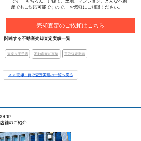
です！
もちろん、戸建て、土地、マンション、どんな不動
産でもご対応可能ですので、 お気軽にご相談ください。
売却査定のご依頼はこちら
関連する不動産売却査定実績一覧
東京八王子店
買取査定実績
不動産売却実績
＜＜ 売却・買取査定実績の一覧へ戻る
SHOP
店舗のご紹介