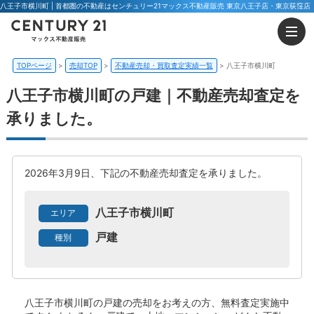
八王子市横川町 | 首都圏の不動産はセンチュリー21マックス不動産販売 東京八王子店・東京荻窪店
TOPページ
売却TOP
不動産売却・買取査定実績一覧
八王子市横川町
八王子市横川町の戸建｜不動産売却査定を
承りました。
2026年3月9日、下記の不動産売却査定を承りました。
八王子市横川町
エリア
戸建
種別
八王子市横川町の戸建
の売却をお考えの方、無料査定実施中