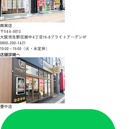
南巽店
〒544-0013
大阪市生野区巽中4丁目19-8ブライトアーデン1F
0800-200-1421
10:00～19:00（火・水定休）
店舗詳細へ
豊中店