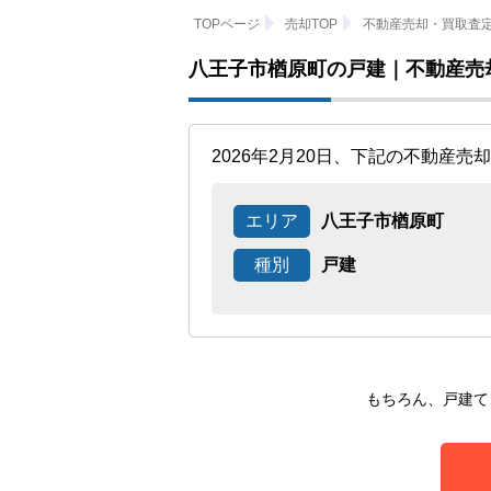
TOPページ
売却TOP
不動産売却・買取査
八王子市楢原町の戸建｜不動産売
2026年2月20日、下記の不動産
エリア
八王子市楢原町
種別
戸建
もちろん、戸建て