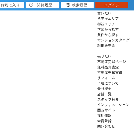
お気に入り
閲覧履歴
検索履歴
ログイン
買いたい
八王子エリア
杉並エリア
学区から探す
条件から探す
マンションカタログ
現地販売会
売りたい
不動産売却ページ
無料売却査定
不動産売却実績
リフォーム
当社について
会社概要
店舗一覧
スタッフ紹介
インフォメーション
関西サイト
採用情報
会員登録
問い合わせ