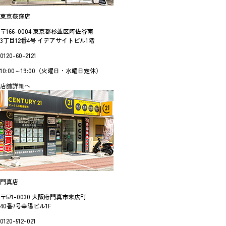
東京荻窪店
〒166-0004 東京都杉並区阿佐谷南
3丁目12番4号 イデアサイトビル1階
0120-60-2121
10:00～19:00（火曜日・水曜日定休）
店舗詳細へ
門真店
〒571-0030 大阪府門真市末広町
40番7号幸陽ビル1F
0120-512-021