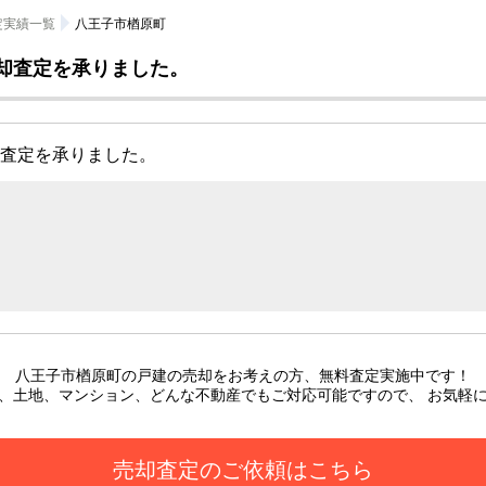
定実績一覧
八王子市楢原町
却査定を承りました。
売却査定を承りました。
八王子市楢原町の戸建
の売却をお考えの方、無料査定実施中です！
、土地、マンション、どんな不動産でもご対応可能ですので、 お気軽
売却査定のご依頼はこちら