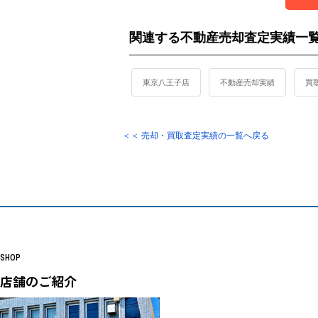
関連する不動産売却査定実績一
東京八王子店
不動産売却実績
買
＜＜ 売却・買取査定実績の一覧へ戻る
SHOP
店舗のご紹介