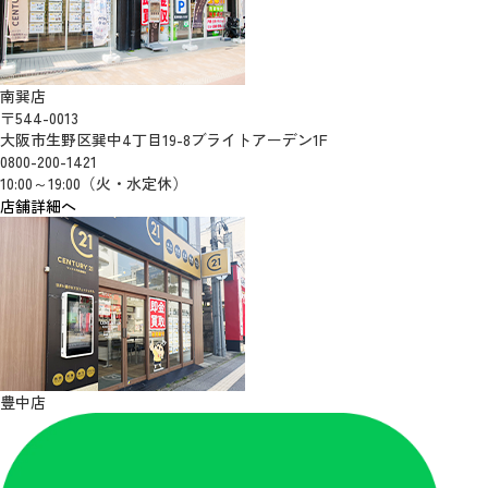
南巽店
〒544-0013
大阪市生野区巽中4丁目19-8ブライトアーデン1F
0800-200-1421
10:00～19:00（火・水定休）
店舗詳細へ
豊中店