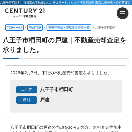
八王子市椚田町 | 首都圏の不動産はセンチュリー21マックス不動産販売 東京八王子店・東京荻窪店
TOPページ
売却TOP
不動産売却・買取査定実績一覧
八王子市椚田町
八王子市椚田町の戸建｜不動産売却査定を
承りました。
2026年2月7日、下記の不動産売却査定を承りました。
八王子市椚田町
エリア
戸建
種別
八王子市椚田町の戸建
の売却をお考えの方、無料査定実施中