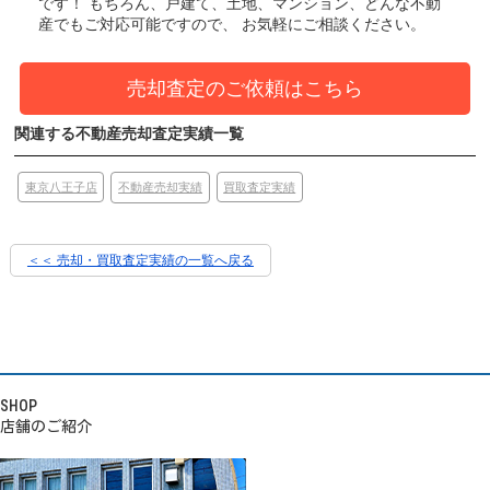
です！
もちろん、戸建て、土地、マンション、どんな不動
産でもご対応可能ですので、 お気軽にご相談ください。
売却査定のご依頼はこちら
関連する不動産売却査定実績一覧
東京八王子店
買取査定実績
不動産売却実績
＜＜ 売却・買取査定実績の一覧へ戻る
SHOP
店舗のご紹介