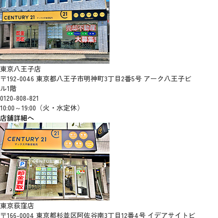
東京八王子店
〒192-0046 東京都八王子市明神町3丁目2番5号 アーク八王子ビ
ル1階
0120-808-821
10:00～19:00（火・水定休）
店舗詳細へ
東京荻窪店
〒166-0004 東京都杉並区阿佐谷南3丁目12番4号 イデアサイトビ