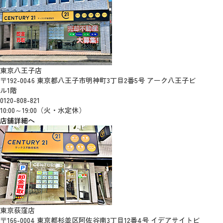
東京八王子店
〒192-0046 東京都八王子市明神町3丁目2番5号 アーク八王子ビ
ル1階
0120-808-821
10:00～19:00（火・水定休）
店舗詳細へ
東京荻窪店
〒166-0004 東京都杉並区阿佐谷南3丁目12番4号 イデアサイトビ