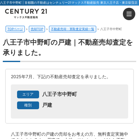
八王子市中野町 | 首都圏の不動産はセンチュリー21マックス不動産販売 東京八王子店・東京荻窪店
TOPページ
売却TOP
不動産売却・買取査定実績一覧
八王子市中野町
八王子市中野町の戸建｜不動産売却査定を
承りました。
2025年7月、下記の不動産売却査定を承りました。
八王子市中野町
エリア
戸建
種別
八王子市中野町の戸建
の売却をお考えの方、無料査定実施中