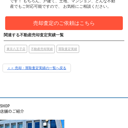
です！
もちろん、戸建て、土地、マンション、どんな不動
産でもご対応可能ですので、 お気軽にご相談ください。
売却査定のご依頼はこちら
関連する不動産売却査定実績一覧
東京八王子店
買取査定実績
不動産売却実績
＜＜ 売却・買取査定実績の一覧へ戻る
SHOP
店舗のご紹介