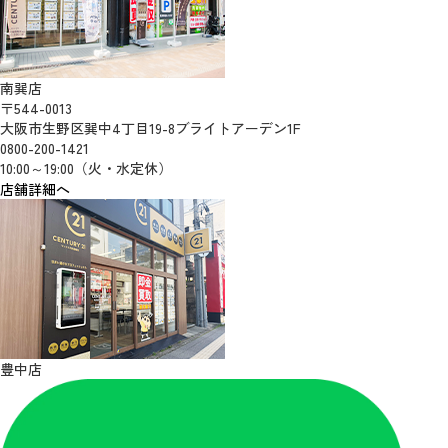
南巽店
〒544-0013
大阪市生野区巽中4丁目19-8ブライトアーデン1F
0800-200-1421
10:00～19:00（火・水定休）
店舗詳細へ
豊中店