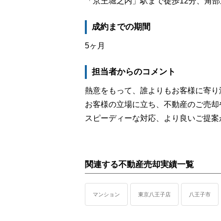
「京王堀之内」駅まで徒歩12分、角
成約までの期間
5ヶ月
担当者からのコメント
熱意をもって、誰よりもお客様に寄り
お客様の立場に立ち、不動産のご売却
スピーディーな対応、より良いご提案
関連する不動産売却実績一覧
マンション
東京八王子店
八王子市