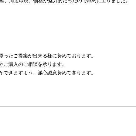
部屋、周辺環境、価格が魅力的だったので成約に至りました。
添ったご提案が出来る様に努めております。
やご購入のご相談を承ります。
ができますよう、誠心誠意努めて参ります。