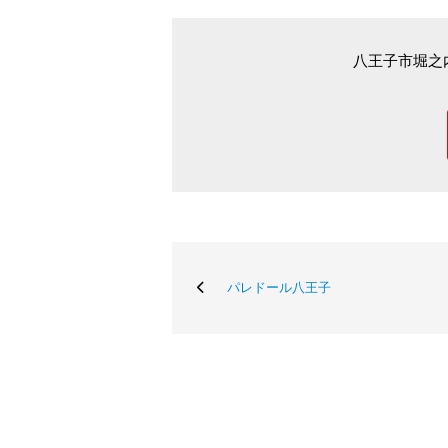
八王子市堀之
パレドール八王子