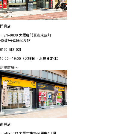
門真店
〒571-0030 大阪府門真市末広町
40番7号幸陽ビル1F
0120-512-021
10:00～19:00（火曜日・水曜日定休）
店舗詳細へ
南巽店
〒544-0013 大阪市生野区巽中4丁目