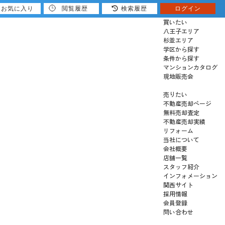
お気に入り
閲覧履歴
検索履歴
ログイン
買いたい
八王子エリア
杉並エリア
学区から探す
条件から探す
マンションカタログ
現地販売会
売りたい
不動産売却ページ
無料売却査定
不動産売却実績
リフォーム
当社について
会社概要
店舗一覧
スタッフ紹介
インフォメーション
関西サイト
採用情報
会員登録
問い合わせ