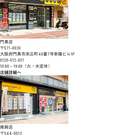
門真店
〒571-0030
大阪府門真市末広町40番7号幸陽ビル1F
0120-512-021
10:00～19:00（火・水定休）
店舗詳細へ
南巽店
〒544-0013