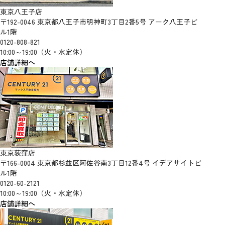
東京八王子店
〒192-0046 東京都八王子市明神町3丁目2番5号 アーク八王子ビ
ル1階
0120-808-821
10:00～19:00（火・水定休）
店舗詳細へ
東京荻窪店
〒166-0004 東京都杉並区阿佐谷南3丁目12番4号 イデアサイトビ
ル1階
0120-60-2121
10:00～19:00（火・水定休）
店舗詳細へ