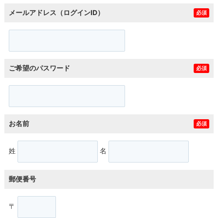
メールアドレス（ログインID）
必須
ご希望のパスワード
必須
お名前
必須
姓
名
郵便番号
〒