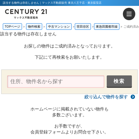
該当する物件は存在しません｜マックス不動産販売 東京八王子店・東京荻窪店
TOPページ
物件検索
中古マンション
世田谷区
東急田園都市線
ご成約済み
該当する物件は存在しません
お探しの物件はご成約済みとなっております。
下記にて再検索をお願いたします。
絞り込んで物件を探す
ホームページに掲載されていない物件も
多数ございます。
お手数ですが、
会員登録フォームよりお問合せ下さい。