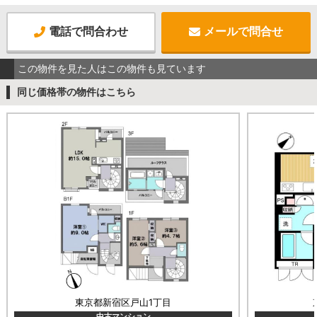
電話で問合わせ
メールで問合せ
この物件を見た人はこの物件も見ています
同じ価格帯の物件はこちら
東京都新宿区戸山1丁目
中古マンション