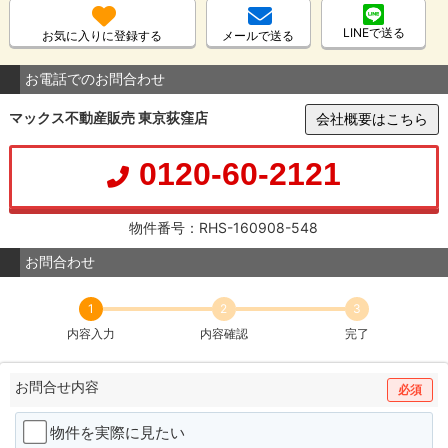
LINEで送る
お気に入りに登録する
メールで送る
お電話でのお問合わせ
マックス不動産販売 東京荻窪店
会社概要はこちら
0120-60-2121
物件番号：RHS-160908-548
お問合わせ
1
2
3
内容入力
内容確認
完了
お問合せ内容
必須
物件を実際に見たい