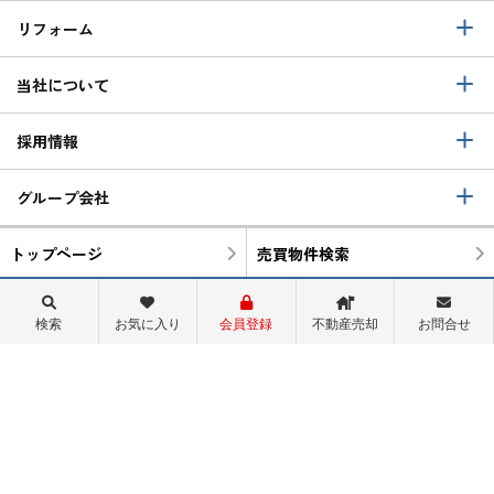
リフォーム
当社について
採用情報
グループ会社
トップページ
売買物件検索
町名から検索
学区から検索
検索
お気に入り
会員登録
不動産売却
お問合せ
物件閲覧履歴
検索履歴
スタッフ紹介
会社概要
ログイン
関西サイト