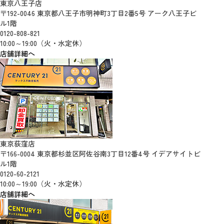
東京八王子店
〒192-0046 東京都八王子市明神町3丁目2番5号 アーク八王子ビ
ル1階
0120-808-821
10:00～19:00（火・水定休）
店舗詳細へ
東京荻窪店
〒166-0004 東京都杉並区阿佐谷南3丁目12番4号 イデアサイトビ
ル1階
0120-60-2121
10:00～19:00（火・水定休）
店舗詳細へ