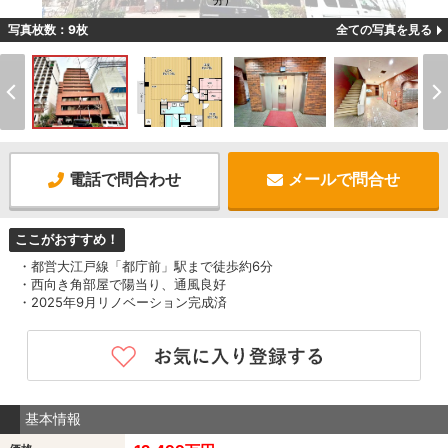
分）
写真枚数：9枚
全ての写真を見る
電話で問合わせ
メールで問合せ
ここがおすすめ！
・都営大江戸線「都庁前」駅まで徒歩約6分
・西向き角部屋で陽当り、通風良好
・2025年9月リノベーション完成済
基本情報