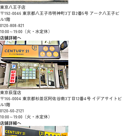
東京八王子店
〒192-0046 東京都八王子市明神町3丁目2番5号 アーク八王子ビ
ル1階
0120-808-821
10:00～19:00（火・水定休）
店舗詳細へ
東京荻窪店
〒166-0004 東京都杉並区阿佐谷南3丁目12番4号 イデアサイトビ
ル1階
0120-60-2121
10:00～19:00（火・水定休）
店舗詳細へ