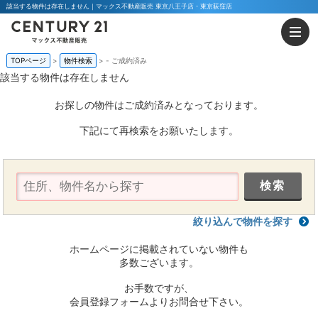
該当する物件は存在しません｜マックス不動産販売 東京八王子店・東京荻窪店
TOPページ
物件検索
-
ご成約済み
該当する物件は存在しません
お探しの物件はご成約済みとなっております。
下記にて再検索をお願いたします。
絞り込んで物件を探す
ホームページに掲載されていない物件も
多数ございます。
お手数ですが、
会員登録フォームよりお問合せ下さい。