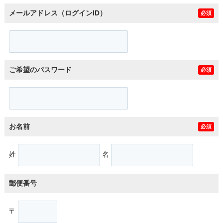
メールアドレス（ログインID）
必須
ご希望のパスワード
必須
お名前
必須
姓
名
郵便番号
〒