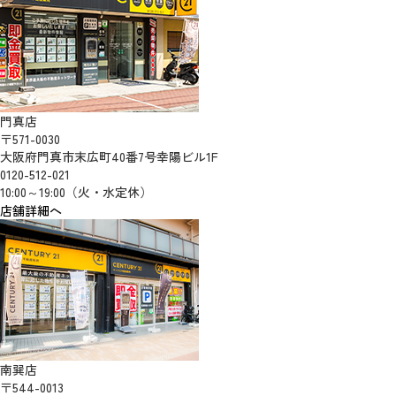
門真店
〒571-0030
大阪府門真市末広町40番7号幸陽ビル1F
0120-512-021
10:00～19:00（火・水定休）
店舗詳細へ
南巽店
〒544-0013