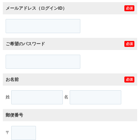
メールアドレス（ログインID）
必須
ご希望のパスワード
必須
お名前
必須
姓
名
郵便番号
〒