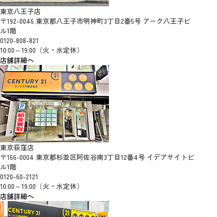
東京八王子店
〒192-0046 東京都八王子市明神町3丁目2番5号 アーク八王子ビ
ル1階
0120-808-821
10:00～19:00（火・水定休）
店舗詳細へ
東京荻窪店
〒166-0004 東京都杉並区阿佐谷南3丁目12番4号 イデアサイトビ
ル1階
0120-60-2121
10:00～19:00（火・水定休）
店舗詳細へ