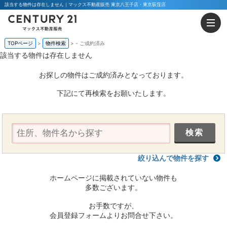
該当する物件は存在しません｜マックス不動産販売 東京八王子店・東京荻窪店
TOPページ
物件検索
-
ご成約済み
該当する物件は存在しません
お探しの物件はご成約済みとなっております。
下記にて再検索をお願いたします。
絞り込んで物件を探す
ホームページに掲載されていない物件も
多数ございます。
お手数ですが、
会員登録フォームよりお問合せ下さい。