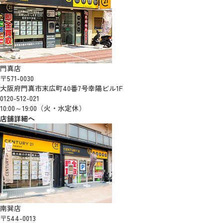
門真店
〒571-0030
大阪府門真市末広町40番7号幸陽ビル1F
0120-512-021
10:00～19:00（火・水定休）
店舗詳細へ
南巽店
〒544-0013