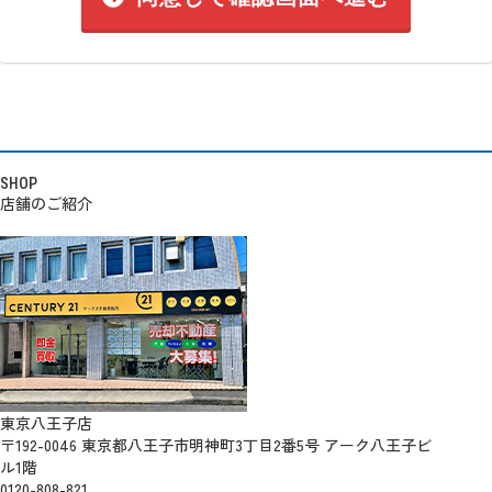
SHOP
店舗のご紹介
東京八王子店
〒192-0046 東京都八王子市明神町3丁目2番5号 アーク八王子ビ
ル1階
0120-808-821