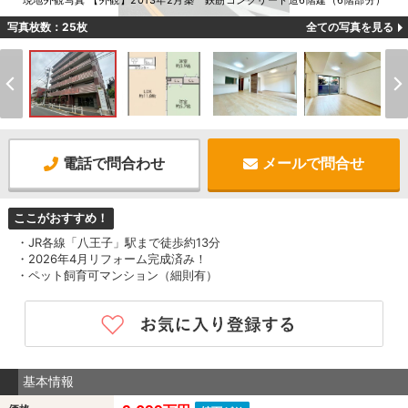
現地外観写真 【外観】2013年2月築 鉄筋コンクリート造6階建（6階部分）
写真枚数：25枚
全ての写真を見る
電話で問合わせ
メールで問合せ
ここがおすすめ！
・JR各線「八王子」駅まで徒歩約13分
・2026年4月リフォーム完成済み！
・ペット飼育可マンション（細則有）
基本情報