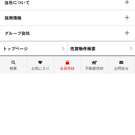
当社について
採用情報
グループ会社
トップページ
売買物件検索
町名から検索
学区から検索
検索
お気に入り
会員登録
不動産売却
お問合せ
物件閲覧履歴
検索履歴
スタッフ紹介
会社概要
ログイン
関西サイト