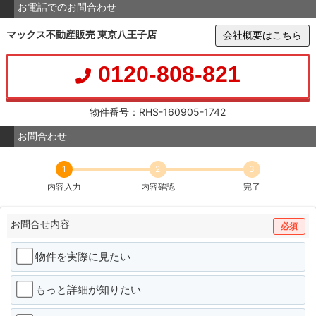
お電話でのお問合わせ
マックス不動産販売 東京八王子店
会社概要はこちら
0120-808-821
物件番号：RHS-160905-1742
お問合わせ
1
2
3
内容入力
内容確認
完了
お問合せ内容
必須
物件を実際に見たい
もっと詳細が知りたい