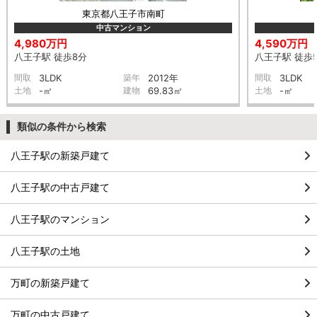
東京都八王子市南町
中古マンション
4,980万円
4,590万円
八王子駅 徒歩8分
八王子駅 徒歩
間取
3LDK
築年
2012年
間取
3LDK
土地
-㎡
建物
69.83㎡
土地
-㎡
類似の条件から検索
八王子駅の新築戸建て
八王子駅の中古戸建て
八王子駅のマンション
八王子駅の土地
万町の新築戸建て
万町の中古戸建て