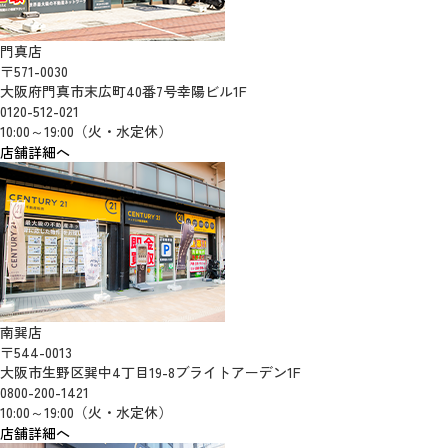
門真店
〒571-0030
大阪府門真市末広町40番7号幸陽ビル1F
0120-512-021
10:00～19:00（火・水定休）
店舗詳細へ
南巽店
〒544-0013
大阪市生野区巽中4丁目19-8ブライトアーデン1F
0800-200-1421
10:00～19:00（火・水定休）
店舗詳細へ