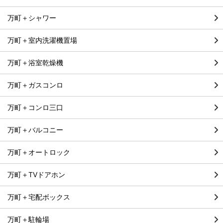
万町＋シャワー
万町＋室内洗濯機置場
万町＋浴室乾燥機
万町＋ガスコンロ
万町＋コンロ三口
万町＋バルコニー
万町＋オートロック
万町＋TVドアホン
万町＋宅配ボックス
万町＋駐輪場