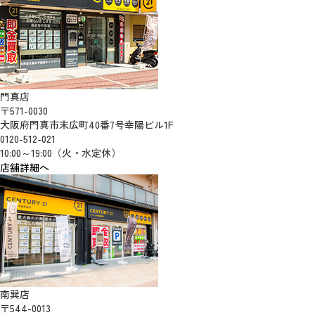
門真店
〒571-0030
大阪府門真市末広町40番7号幸陽ビル1F
0120-512-021
10:00～19:00（火・水定休）
店舗詳細へ
南巽店
〒544-0013