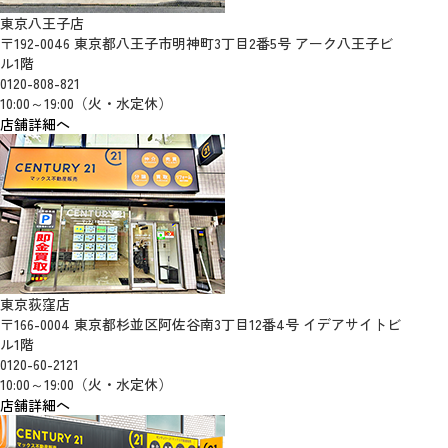
東京八王子店
〒192-0046 東京都八王子市明神町3丁目2番5号 アーク八王子ビ
ル1階
0120-808-821
10:00～19:00（火・水定休）
店舗詳細へ
東京荻窪店
〒166-0004 東京都杉並区阿佐谷南3丁目12番4号 イデアサイトビ
ル1階
0120-60-2121
10:00～19:00（火・水定休）
店舗詳細へ