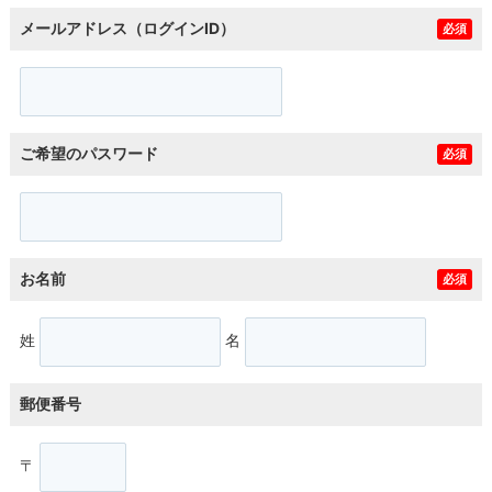
メールアドレス（ログインID）
必須
ご希望のパスワード
必須
お名前
必須
姓
名
郵便番号
〒