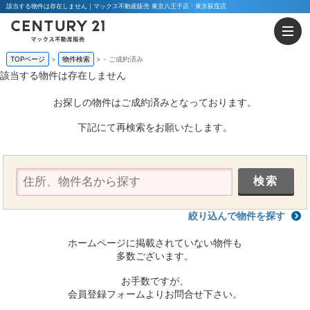
該当する物件は存在しません｜マックス不動産販売 東京八王子店・東京荻窪店
TOPページ
物件検索
-
ご成約済み
該当する物件は存在しません
お探しの物件はご成約済みとなっております。
下記にて再検索をお願いたします。
絞り込んで物件を探す
ホームページに掲載されていない物件も
多数ございます。
お手数ですが、
会員登録フォームよりお問合せ下さい。