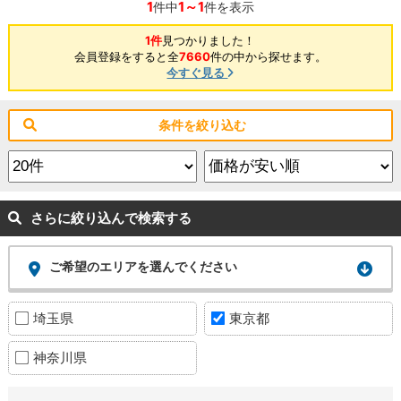
1
1～1
件中
件を表示
1件
見つかりました！
会員登録をすると全
7660
件の中から探せます。
今すぐ見る
条件を絞り込む
さらに絞り込んで検索する
ご希望のエリアを選んでください
埼玉県
東京都
神奈川県