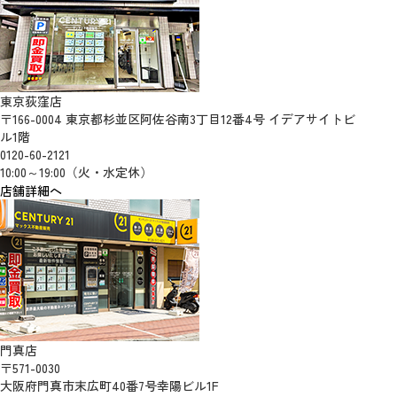
東京荻窪店
〒166-0004 東京都杉並区阿佐谷南3丁目12番4号 イデアサイトビ
ル1階
0120-60-2121
10:00～19:00（火・水定休）
店舗詳細へ
門真店
〒571-0030
大阪府門真市末広町40番7号幸陽ビル1F