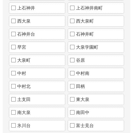
上石神井
上石神井南町
西大泉
西大泉町
石神井台
石神井町
早宮
大泉学園町
大泉町
谷原
中村
中村南
中村北
田柄
土支田
東大泉
南大泉
南田中
氷川台
富士見台