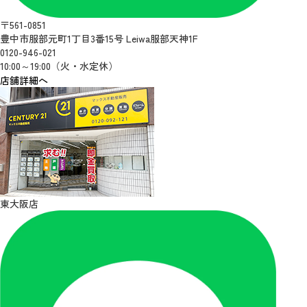
〒561-0851
豊中市服部元町1丁目3番15号 Leiwa服部天神1F
0120-946-021
10:00～19:00（火・水定休）
店舗詳細へ
東大阪店