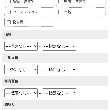
新築一戸建て
中古一戸建て
中古マンション
土地
投資用
価格
～
土地面積
～
専有面積
～
間取り