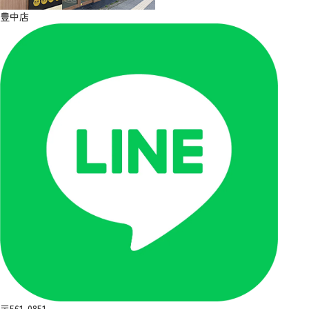
豊中店
〒561-0851