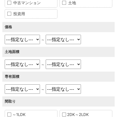
中古マンション
土地
投資用
価格
～
土地面積
～
専有面積
～
間取り
～1LDK
2DK～2LDK