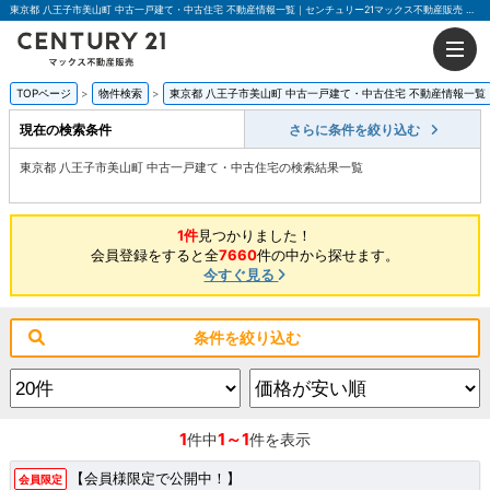
東京都 八王子市美山町 中古一戸建て・中古住宅 不動産情報一覧｜センチュリー21マックス不動産販売 東京八王子店
TOPページ
物件検索
東京都 八王子市美山町 中古一戸建て・中古住宅 不動産情報一覧
現在の検索条件
さらに条件を絞り込む
東京都 八王子市美山町 中古一戸建て・中古住宅の検索結果一覧
1件
見つかりました！
会員登録をすると全
7660
件の中から探せます。
今すぐ見る
条件を絞り込む
1
1～1
件中
件を表示
【会員様限定で公開中！】
会員限定