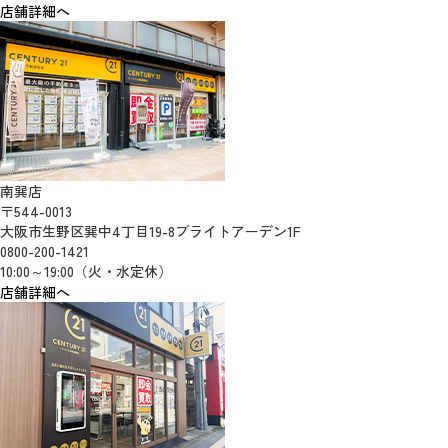
店舗詳細へ
南巽店
〒544-0013
大阪市生野区巽中4丁目19-8ブライトアーデン1F
0800-200-1421
10:00～19:00（火・水定休）
店舗詳細へ