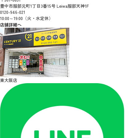
豊中市服部元町1丁目3番15号 Leiwa服部天神1F
0120-946-021
10:00～19:00（火・水定休）
店舗詳細へ
東大阪店