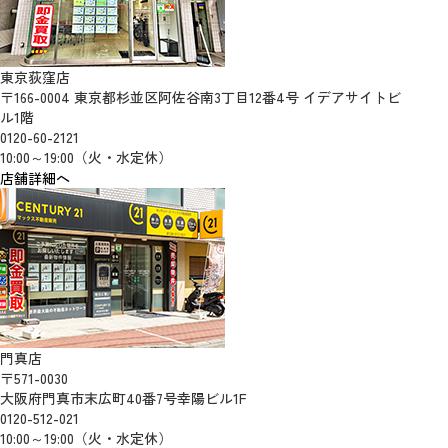
東京荻窪店
〒166-0004 東京都杉並区阿佐谷南3丁目12番4号 イデアサイトビ
ル1階
0120-60-2121
10:00～19:00（火・水定休）
店舗詳細へ
門真店
〒571-0030
大阪府門真市末広町40番7号幸陽ビル1F
0120-512-021
10:00～19:00（火・水定休）