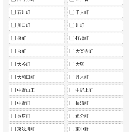
石川町
千人町
川口町
川町
泉町
打越町
台町
大楽寺町
大谷町
大塚
大和田町
丹木町
中野山王
中野上町
中野町
長沼町
長房町
追分町
東浅川町
東中野