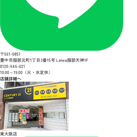
〒561-0851
豊中市服部元町1丁目3番15号 Leiwa服部天神1F
0120-946-021
10:00～19:00（火・水定休）
店舗詳細へ
東大阪店