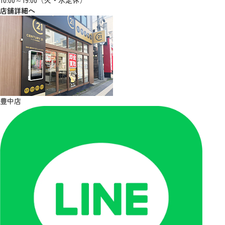
10:00～19:00（火・水定休）
店舗詳細へ
豊中店