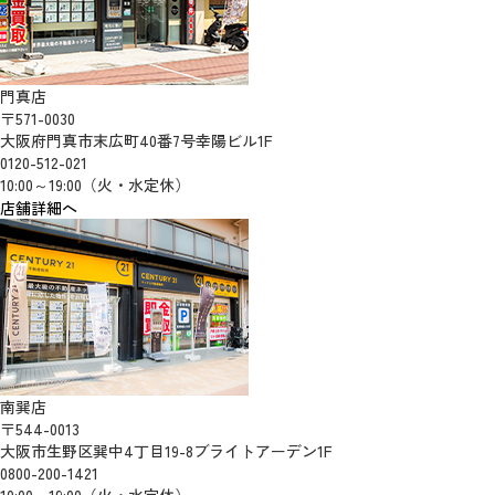
門真店
〒571-0030
大阪府門真市末広町40番7号幸陽ビル1F
0120-512-021
10:00～19:00（火・水定休）
店舗詳細へ
南巽店
〒544-0013
大阪市生野区巽中4丁目19-8ブライトアーデン1F
0800-200-1421