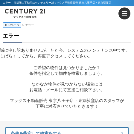
エラー｜首都圏の不動産はセンチュリー21マックス不動産販売 東京八王子店・東京荻窪店
TOPページ
> エラー
エラー
誠に申し訳ありませんが、ただ今、システムのメンテナンス中です。
しばらくしてから、再度アクセスしてください。
ご希望の物件は見つかりましたか？
条件を指定して物件を検索しましょう。
なかなか物件が見つからない場合には
お電話・メールにて直接ご相談下さい。
マックス不動産販売 東京八王子店・東京荻窪店のスタッフが
丁寧に対応させていただきます！
条件を指定して検索をする