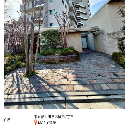
東京都世田谷区瀬田
2丁目
住所
MAPで確認