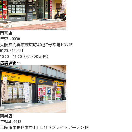
門真店
〒571-0030
大阪府門真市末広町40番7号幸陽ビル1F
0120-512-021
10:00～19:00（火・水定休）
店舗詳細へ
南巽店
〒544-0013
大阪市生野区巽中4丁目19-8ブライトアーデン1F