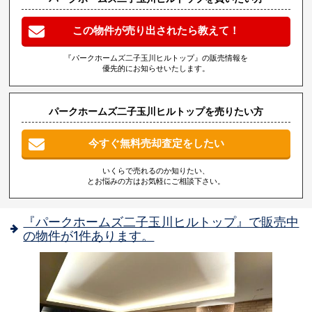
この物件が売り出されたら教えて！
『パークホームズ二子玉川ヒルトップ』の販売情報を
優先的にお知らせいたします。
パークホームズ二子玉川ヒルトップを売りたい方
今すぐ無料売却査定をしたい
いくらで売れるのか知りたい、
とお悩みの方はお気軽にご相談下さい。
『パークホームズ二子玉川ヒルトップ』で販売中
の物件が1件あります。