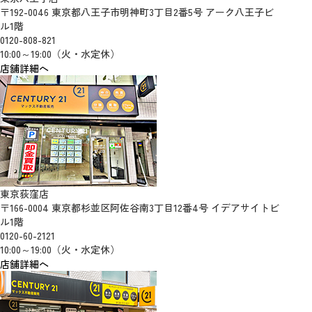
〒192-0046 東京都八王子市明神町3丁目2番5号 アーク八王子ビ
ル1階
0120-808-821
10:00～19:00（火・水定休）
店舗詳細へ
東京荻窪店
〒166-0004 東京都杉並区阿佐谷南3丁目12番4号 イデアサイトビ
ル1階
0120-60-2121
10:00～19:00（火・水定休）
店舗詳細へ