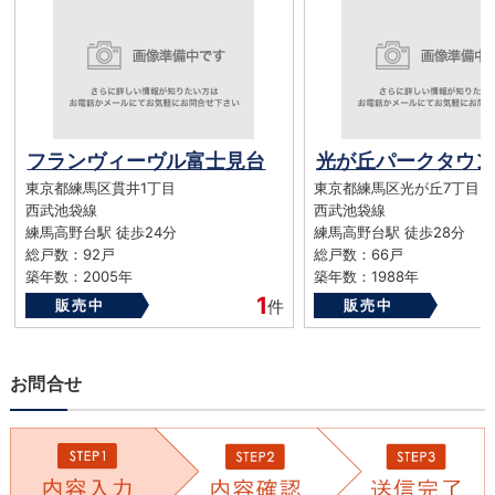
フランヴィーヴル富士見台
東京都練馬区貫井1丁目
東京都練馬区光が丘7丁目
西武池袋線
西武池袋線
練馬高野台駅 徒歩24分
練馬高野台駅 徒歩28分
総戸数：92戸
総戸数：66戸
築年数：2005年
築年数：1988年
1
販売中
件
販売中
お問合せ