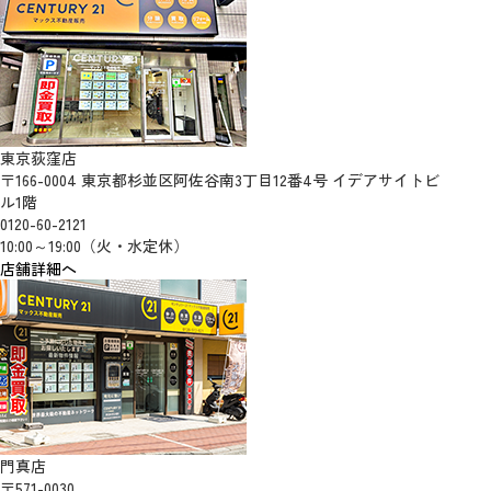
東京荻窪店
〒166-0004 東京都杉並区阿佐谷南3丁目12番4号 イデアサイトビ
ル1階
0120-60-2121
10:00～19:00（火・水定休）
店舗詳細へ
門真店
〒571-0030