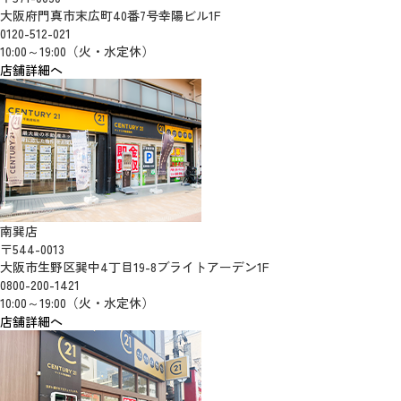
大阪府門真市末広町40番7号幸陽ビル1F
0120-512-021
10:00～19:00（火・水定休）
店舗詳細へ
南巽店
〒544-0013
大阪市生野区巽中4丁目19-8ブライトアーデン1F
0800-200-1421
10:00～19:00（火・水定休）
店舗詳細へ