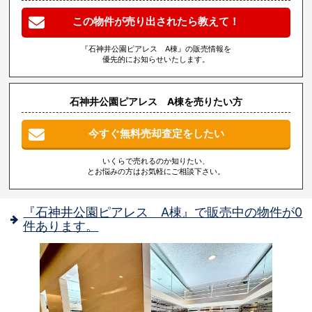
この物件が売り出されたら教えて！
『石神井公園ピアレス A棟』の販売情報を
優先的にお知らせいたします。
石神井公園ピアレス A棟を売りたい方
今すぐ無料売却査定をしたい
いくらで売れるのか知りたい、
とお悩みの方はお気軽にご相談下さい。
『石神井公園ピアレス A棟』で販売中の物件が0
件あります。