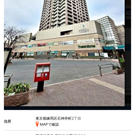
東京都練馬区石神井町
2丁目
住所
MAPで確認