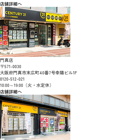
店舗詳細へ
門真店
〒571-0030
大阪府門真市末広町40番7号幸陽ビル1F
0120-512-021
10:00～19:00（火・水定休）
店舗詳細へ