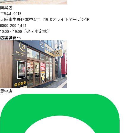
南巽店
〒544-0013
大阪市生野区巽中4丁目19-8ブライトアーデン1F
0800-200-1421
10:00～19:00（火・水定休）
店舗詳細へ
豊中店