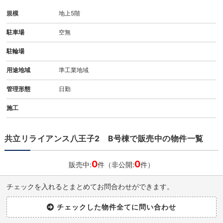
規模
地上5階
駐車場
空無
駐輪場
用途地域
準工業地域
管理形態
日勤
施工
共立リライアンス八王子2 B号棟で販売中の物件一覧
0
0
販売中:
件（非公開:
件）
チェックを入れるとまとめてお問合わせができます。