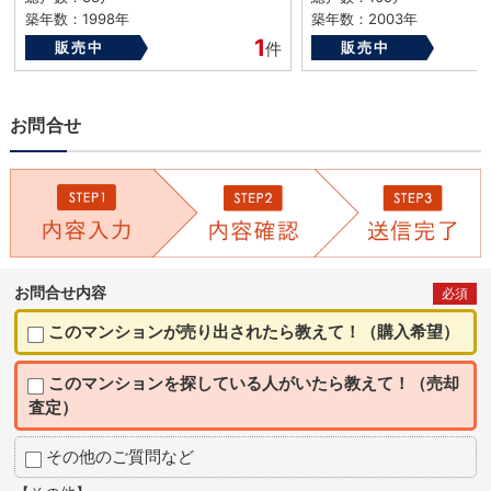
築年数：1998年
築年数：2003年
1
販売中
件
販売中
お問合せ
お問合せ内容
必須
このマンションが売り出されたら教えて！（購入希望）
このマンションを探している人がいたら教えて！（売却
査定）
その他のご質問など