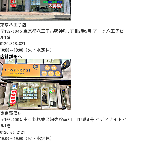
東京八王子店
〒192-0046 東京都八王子市明神町3丁目2番5号 アーク八王子ビ
ル1階
0120-808-821
10:00～19:00（火・水定休）
店舗詳細へ
東京荻窪店
〒166-0004 東京都杉並区阿佐谷南3丁目12番4号 イデアサイトビ
ル1階
0120-60-2121
10:00～19:00（火・水定休）