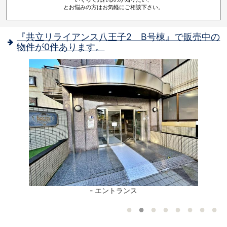
とお悩みの方はお気軽にご相談下さい。
『共立リライアンス八王子2 B号棟』で販売中の
物件が0件あります。
部
- エントランス