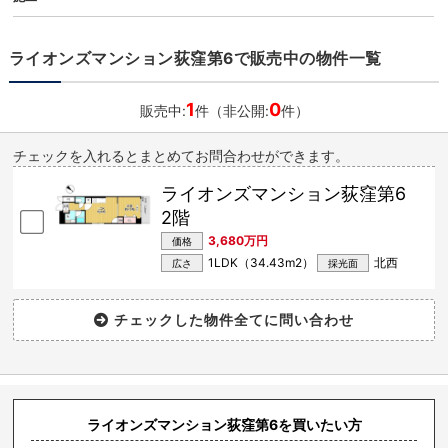
ライオンズマンション荻窪第6で販売中の物件一覧
1
0
販売中:
件（非公開:
件）
チェックを入れるとまとめてお問合わせができます。
ライオンズマンション荻窪第6
2階
3,680万円
価格
1LDK（34.43m
2
）
北西
広さ
採光面
ライオンズマンション荻窪第6を買いたい方