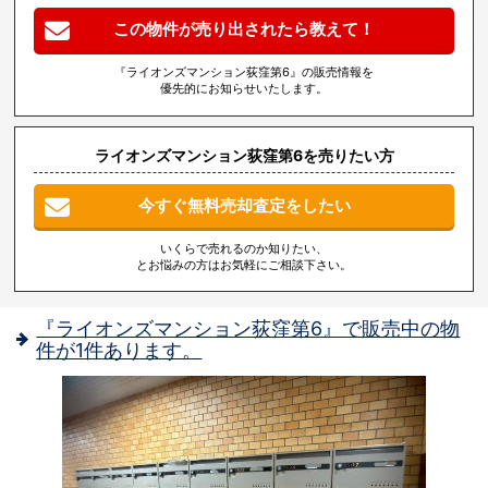
この物件が売り出されたら教えて！
『ライオンズマンション荻窪第6』の販売情報を
優先的にお知らせいたします。
ライオンズマンション荻窪第6を売りたい方
今すぐ無料売却査定をしたい
いくらで売れるのか知りたい、
とお悩みの方はお気軽にご相談下さい。
『ライオンズマンション荻窪第6』で販売中の物
件が1件あります。