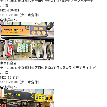
〒192-0046 東京都八王子市明神町3丁目2番5号 アーク八王子ビ
ル1階
0120-808-821
10:00～19:00（火・水定休）
店舗詳細へ
東京荻窪店
〒166-0004 東京都杉並区阿佐谷南3丁目12番4号 イデアサイトビ
ル1階
0120-60-2121
10:00～19:00（火・水定休）
店舗詳細へ