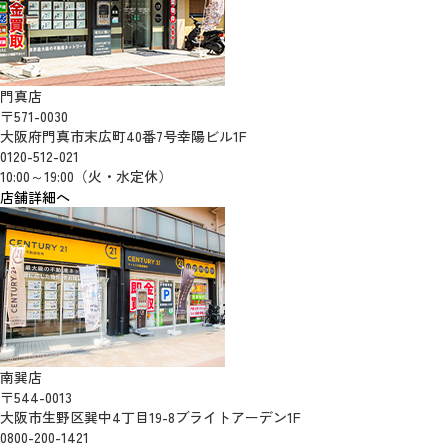
門真店
〒571-0030
大阪府門真市末広町40番7号幸陽ビル1F
0120-512-021
10:00～19:00（火・水定休）
店舗詳細へ
南巽店
〒544-0013
大阪市生野区巽中4丁目19-8ブライトアーデン1F
0800-200-1421