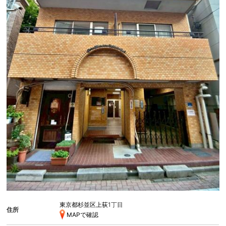
東京都杉並区上荻
1丁目
住所
MAPで確認