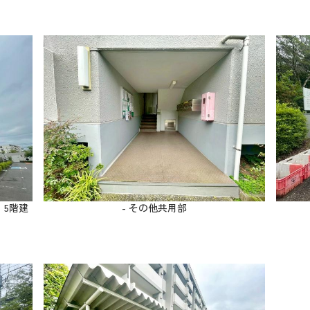
 5階建
- その他共用部