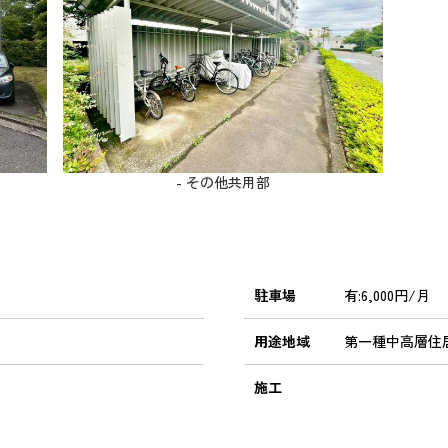
- その他共用部
駐車場
有:6,000円/月
用途地域
第一種中高層住
施工