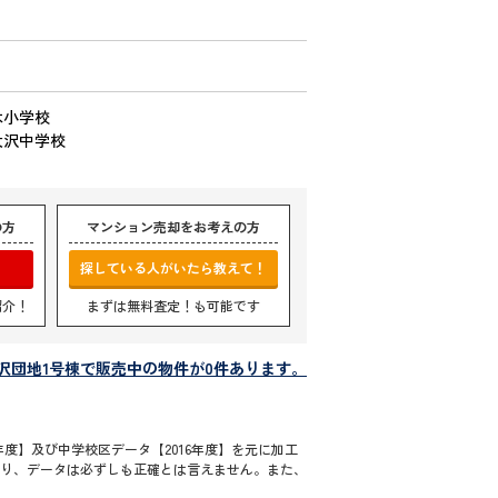
木小学校
大沢中学校
の方
マンション売却をお考えの方
探している人がいたら教えて！
紹介！
まずは無料査定！も可能です
沢団地1号棟で販売中の物件が0件あります。
度】及び中学校区データ【2016年度】を元に加工
通り、データは必ずしも正確とは言えません。また、