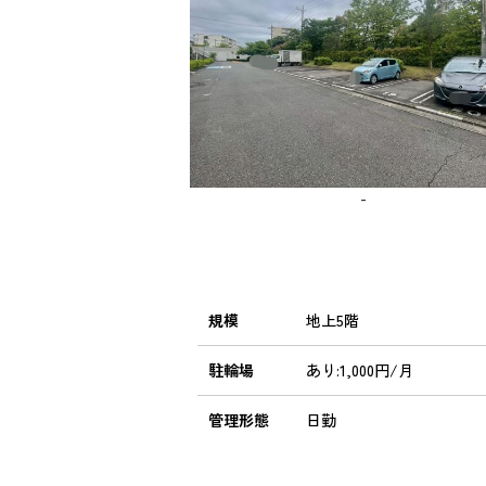
-
規模
地上5階
駐輪場
あり:1,000円/月
管理形態
日勤