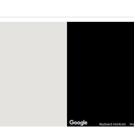
Keyboard shortcuts
Ima