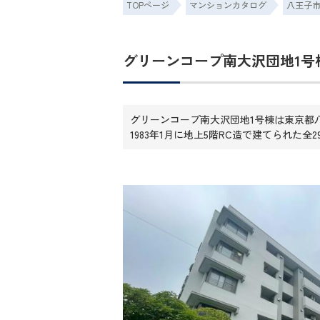
TOPページ
マンションカタログ
八王子
グリーンコープ南大沢団地1号
グリーンコープ南大沢団地1号棟は東京都
1983年1月に地上5階RC造で建てられた全