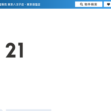
物件検索
産販売 東京八王子店・東京荻窪店