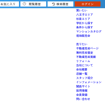
お気に入り
閲覧履歴
検索履歴
ログイン
買いたい
八王子エリア
杉並エリア
学区から探す
条件から探す
マンションカタログ
現地販売会
売りたい
不動産売却ページ
無料売却査定
不動産売却実績
リフォーム
当社について
会社概要
店舗一覧
スタッフ紹介
インフォメーション
関西サイト
採用情報
会員登録
問い合わせ