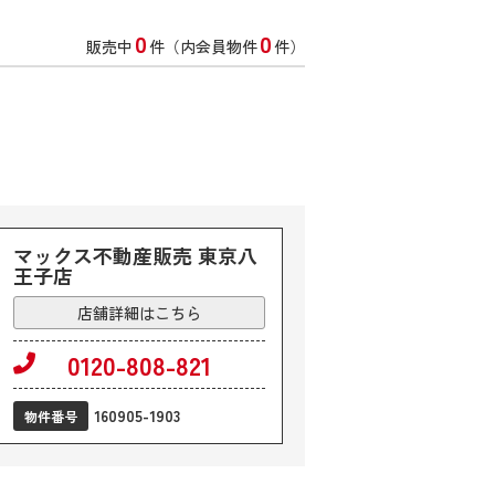
0
0
販売中
件（内会員物件
件）
マックス不動産販売 東京八
王子店
店舗詳細はこちら
0120-808-821
160905-1903
物件番号