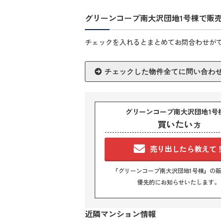
グリーンコープ南大沢団地1号棟で販
チェックを入れるとまとめてお問合わせが
グリーンコープ南大沢団地1号
買いたい
方
売り出したら教えて
『グリーンコープ南大沢団地1号棟』の
優先的にお知らせいたします。
近隣マンション情報