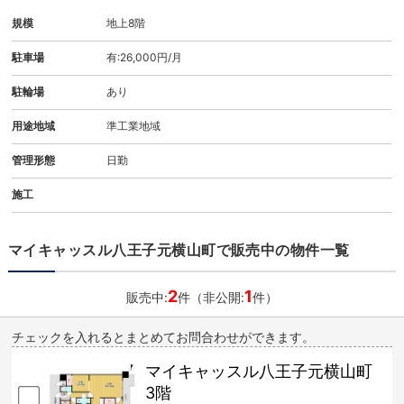
規模
地上8階
駐車場
有:26,000円/月
駐輪場
あり
用途地域
準工業地域
管理形態
日勤
施工
マイキャッスル八王子元横山町で販売中の物件一覧
2
1
販売中:
件（非公開:
件）
チェックを入れるとまとめてお問合わせができます。
マイキャッスル八王子元横山町
3階