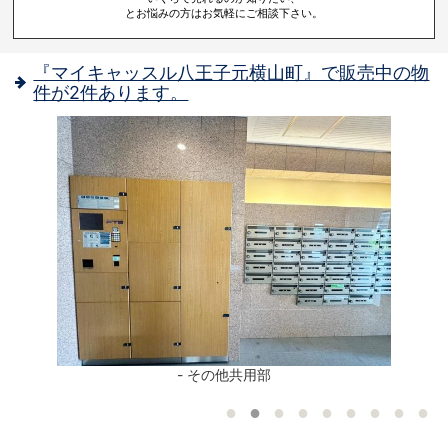
とお悩みの方はお気軽にご相談下さい。
『マイキャッスル八王子元横山町』で販売中の物
件が2件あります。
3
- その他共用部