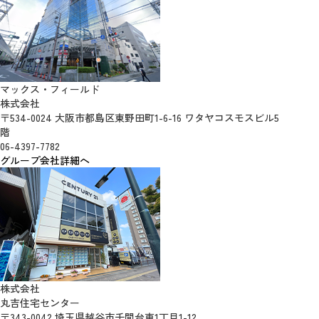
マックス・フィールド
株式会社
〒534-0024 大阪市都島区東野田町1-6-16 ワタヤコスモスビル5
階
06-4397-7782
グループ会社詳細へ
株式会社
丸吉住宅センター
〒343-0042 埼玉県越谷市千間台東1丁目1-12