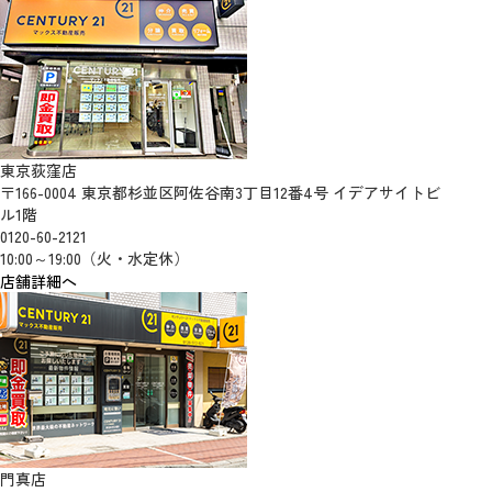
東京荻窪店
〒166-0004 東京都杉並区阿佐谷南3丁目12番4号 イデアサイトビ
ル1階
0120-60-2121
10:00～19:00（火・水定休）
店舗詳細へ
門真店