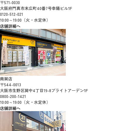
〒571-0030
大阪府門真市末広町40番7号幸陽ビル1F
0120-512-021
10:00～19:00（火・水定休）
店舗詳細へ
南巽店
〒544-0013
大阪市生野区巽中4丁目19-8ブライトアーデン1F
0800-200-1421
10:00～19:00（火・水定休）
店舗詳細へ