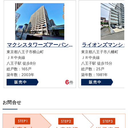
マクシスタワーズアーバンデュオ
東京都八王子市横山町
東京都八王子市八幡町
ＪＲ中央線
ＪＲ中央線
八王子駅 徒歩8分
八王子駅 徒歩15分
総戸数：165戸
総戸数：25戸
築年数：2003年
築年数：1981年
6
販売中
件
販売中
お問合せ