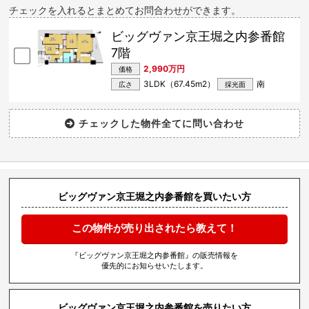
チェックを入れるとまとめてお問合わせができます。
ビッグヴァン京王堀之内参番館
7階
2,990万円
価格
3LDK（67.45m
2
）
南
広さ
採光面
ビッグヴァン京王堀之内参番館を買いたい方
この物件が売り出されたら教えて！
『ビッグヴァン京王堀之内参番館』の販売情報を
優先的にお知らせいたします。
ビッグヴァン京王堀之内参番館を売りたい方