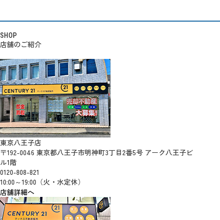
SHOP
店舗のご紹介
東京八王子店
〒192-0046 東京都八王子市明神町3丁目2番5号 アーク八王子ビ
ル1階
0120-808-821
10:00～19:00（火・水定休）
店舗詳細へ