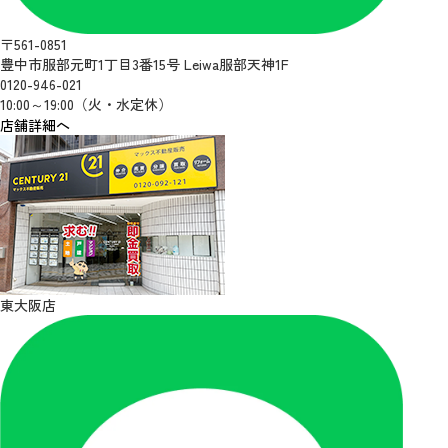
〒561-0851
豊中市服部元町1丁目3番15号 Leiwa服部天神1F
0120-946-021
10:00～19:00（火・水定休）
店舗詳細へ
東大阪店