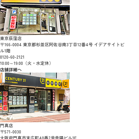
東京荻窪店
〒166-0004 東京都杉並区阿佐谷南3丁目12番4号 イデアサイトビ
ル1階
0120-60-2121
10:00～19:00（火・水定休）
店舗詳細へ
門真店
〒571-0030
大阪府門真市末広町40番7号幸陽ビル1F