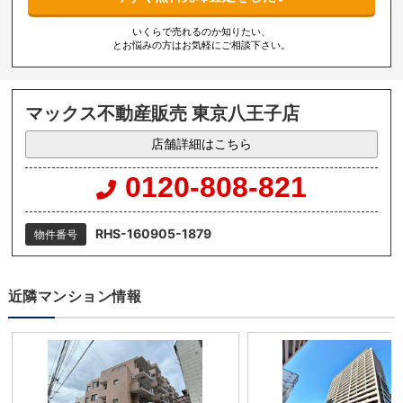
いくらで売れるのか知りたい、
とお悩みの方はお気軽にご相談下さい。
マックス不動産販売 東京八王子店
店舗詳細はこちら
0120-808-821
RHS-160905-1879
物件番号
近隣マンション情報