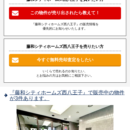
この物件が売り出されたら教えて！
『藤和シティホームズ西八王子』の販売情報を
優先的にお知らせいたします。
藤和シティホームズ西八王子を売りたい方
今すぐ無料売却査定をしたい
いくらで売れるのか知りたい、
とお悩みの方はお気軽にご相談下さい。
『藤和シティホームズ西八王子』で販売中の物件
が3件あります。