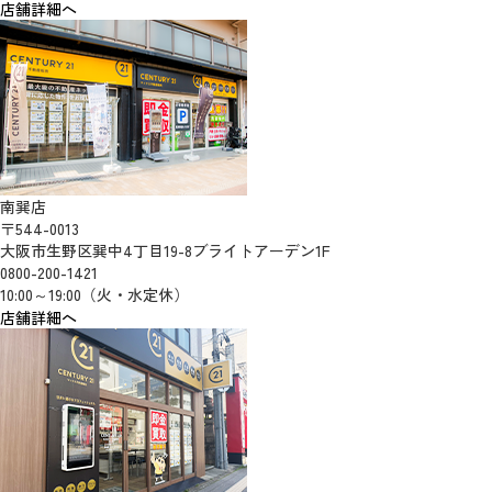
店舗詳細へ
南巽店
〒544-0013
大阪市生野区巽中4丁目19-8ブライトアーデン1F
0800-200-1421
10:00～19:00（火・水定休）
店舗詳細へ