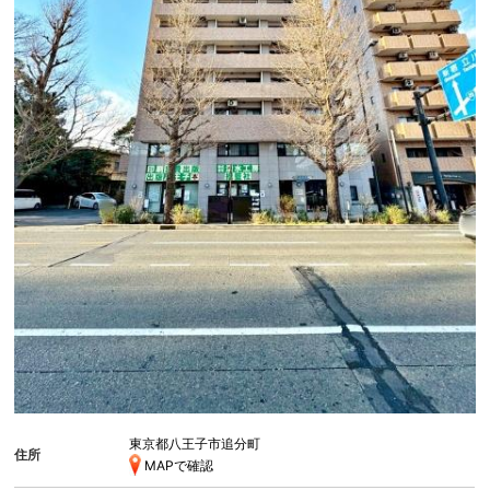
東京都八王子市追分町
住所
MAPで確認