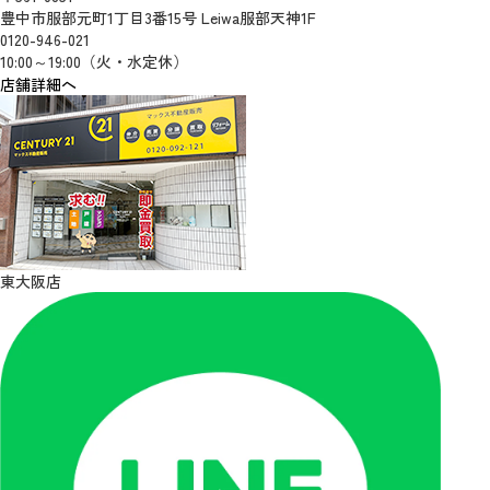
豊中市服部元町1丁目3番15号 Leiwa服部天神1F
0120-946-021
10:00～19:00（火・水定休）
店舗詳細へ
東大阪店