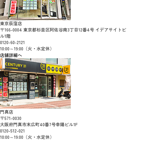
東京荻窪店
〒166-0004 東京都杉並区阿佐谷南3丁目12番4号 イデアサイトビ
ル1階
0120-60-2121
10:00～19:00（火・水定休）
店舗詳細へ
門真店
〒571-0030
大阪府門真市末広町40番7号幸陽ビル1F
0120-512-021
10:00～19:00（火・水定休）