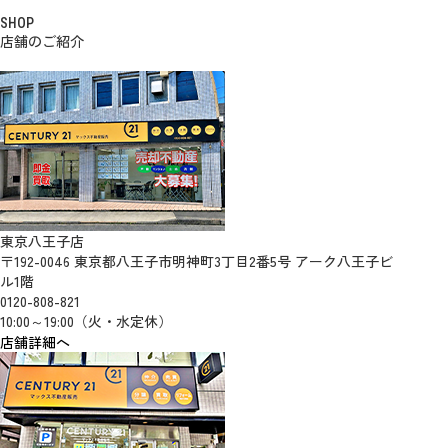
SHOP
店舗のご紹介
東京八王子店
〒192-0046 東京都八王子市明神町3丁目2番5号 アーク八王子ビ
ル1階
0120-808-821
10:00～19:00（火・水定休）
店舗詳細へ