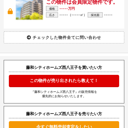
この物件は会員限定物件です。
-----万円
価格
-----（-----㎡）
-----
広さ
採光面
藤和シティホームズ西八王子を買いたい方
この物件が売り出されたら教えて！
『藤和シティホームズ西八王子』の販売情報を
優先的にお知らせいたします。
藤和シティホームズ西八王子を売りたい方
今すぐ無料売却査定をしたい