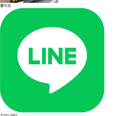
豊中店
〒561-0851