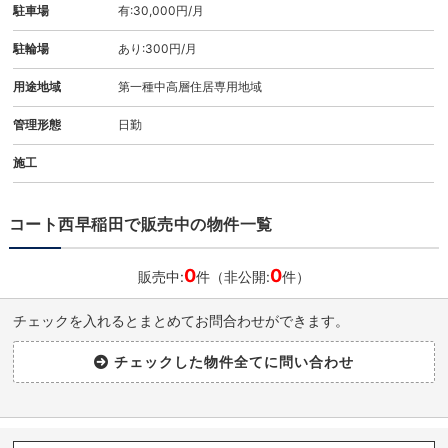
駐車場
有:30,000円/月
駐輪場
あり:300円/月
用途地域
第一種中高層住居専用地域
管理形態
日勤
施工
コート西早稲田で販売中の物件一覧
0
0
販売中:
件（非公開:
件）
チェックを入れるとまとめてお問合わせができます。