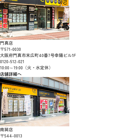
門真店
〒571-0030
大阪府門真市末広町40番7号幸陽ビル1F
0120-512-021
10:00～19:00（火・水定休）
店舗詳細へ
南巽店
〒544-0013