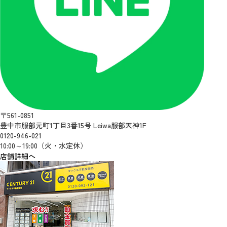
〒561-0851
豊中市服部元町1丁目3番15号 Leiwa服部天神1F
0120-946-021
10:00～19:00（火・水定休）
店舗詳細へ