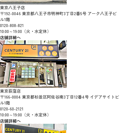
東京八王子店
〒192-0046 東京都八王子市明神町3丁目2番5号 アーク八王子ビ
ル1階
0120-808-821
10:00～19:00（火・水定休）
店舗詳細へ
東京荻窪店
〒166-0004 東京都杉並区阿佐谷南3丁目12番4号 イデアサイトビ
ル1階
0120-60-2121
10:00～19:00（火・水定休）
店舗詳細へ