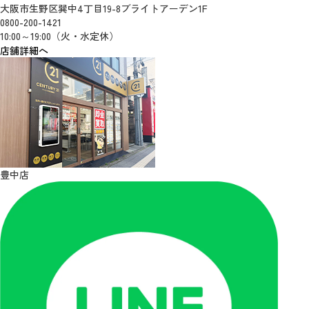
大阪市生野区巽中4丁目19-8ブライトアーデン1F
0800-200-1421
10:00～19:00（火・水定休）
店舗詳細へ
豊中店