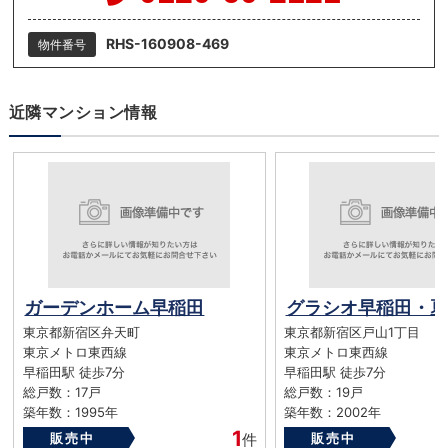
RHS-160908-469
物件番号
近隣マンション情報
ガーデンホーム早稲田
グラシオ早稲田・夏
東京都新宿区弁天町
東京都新宿区戸山1丁目
東京メトロ東西線
東京メトロ東西線
早稲田駅 徒歩7分
早稲田駅 徒歩7分
総戸数：17戸
総戸数：19戸
築年数：1995年
築年数：2002年
1
販売中
件
販売中