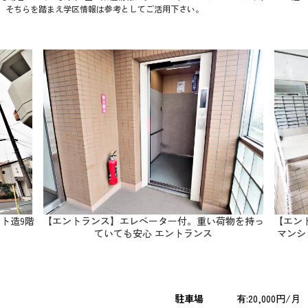
で、そちらを踏まえ学区情報は参考としてご活用下さい。
ート造9階
【エントランス】エレベーター付。重い荷物を持っ
【エン
ていても安心 エントランス
マンシ
駐車場
有:20,000円/月