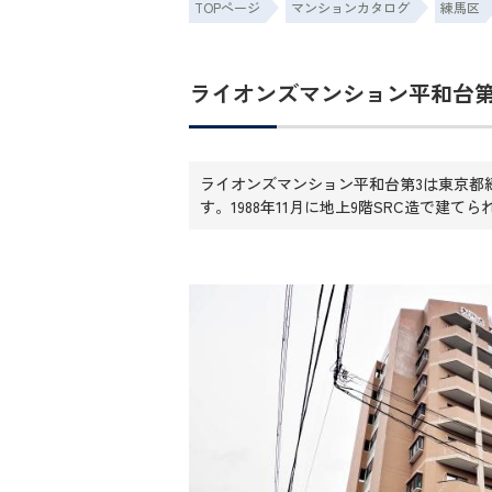
TOPページ
マンションカタログ
練馬区
ライオンズマンション平和台第
ライオンズマンション平和台第3は東京都
す。1988年11月に地上9階SRC造で建て