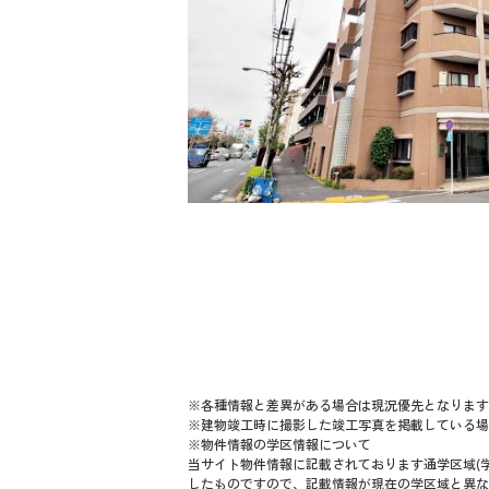
※各種情報と差異がある場合は現況優先となります
※建物竣工時に撮影した竣工写真を掲載している場
※物件情報の学区情報について
当サイト物件情報に記載されております通学区域(学
したものですので、記載情報が現在の学区域と異な