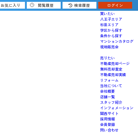
お気に入り
閲覧履歴
検索履歴
ログイン
買いたい
八王子エリア
杉並エリア
学区から探す
条件から探す
マンションカタログ
現地販売会
売りたい
不動産売却ページ
無料売却査定
不動産売却実績
リフォーム
当社について
会社概要
店舗一覧
スタッフ紹介
インフォメーション
関西サイト
採用情報
会員登録
問い合わせ