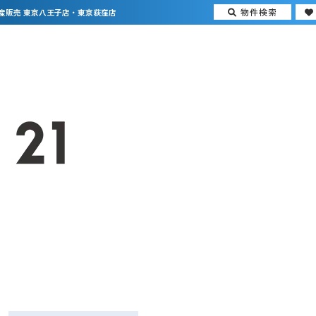
物件検索
産販売 東京八王子店・東京荻窪店