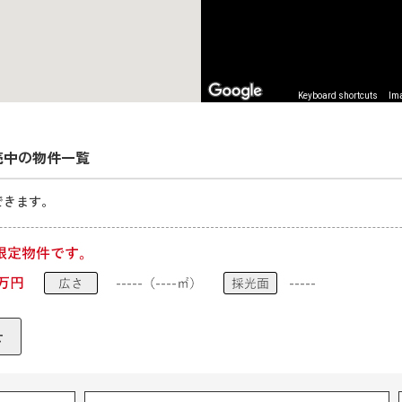
Keyboard shortcuts
Ima
売中の物件一覧
できます。