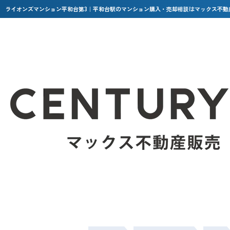
ライオンズマンション平和台第3｜平和台駅のマンション購入・売却相談はマックス不動