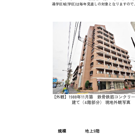
通学区域(学区)は毎年見直しの対象となりますの
【外観】1988年11月築 鉄骨鉄筋コンクリ
建て（4階部分） 現地外観写真
規模
地上9階