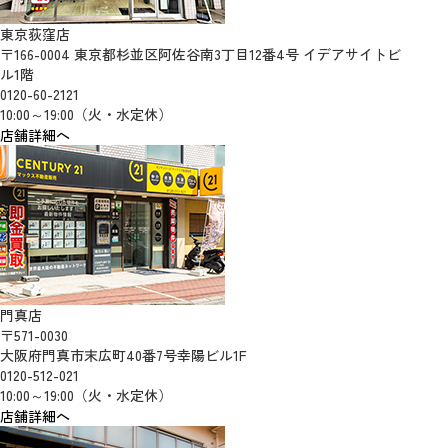
東京荻窪店
〒166-0004 東京都杉並区阿佐谷南3丁目12番4号 イデアサイトビ
ル1階
0120-60-2121
10:00～19:00（火・水定休）
店舗詳細へ
門真店
〒571-0030
大阪府門真市末広町40番7号幸陽ビル1F
0120-512-021
10:00～19:00（火・水定休）
店舗詳細へ