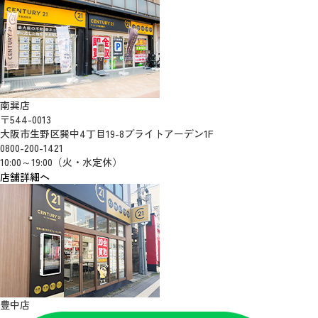
南巽店
〒544-0013
大阪市生野区巽中4丁目19-8ブライトアーデン1F
0800-200-1421
10:00～19:00（火・水定休）
店舗詳細へ
豊中店