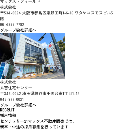
マックス・フィールド
株式会社
〒534-0024 大阪市都島区東野田町1-6-16 ワタヤコスモスビル5
階
06-4397-7782
グループ会社詳細へ
株式会社
丸吉住宅センター
〒343-0042 埼玉県越谷市千間台東1丁目1-12
048-977-0021
グループ会社詳細へ
RECRUIT
採用情報
センチュリー21マックス不動産販売では、
新卒・中途の採用募集を行っています