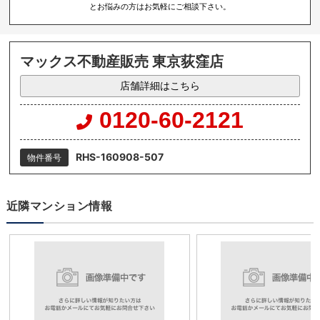
とお悩みの方はお気軽にご相談下さい。
マックス不動産販売 東京荻窪店
店舗詳細はこちら
0120-60-2121
RHS-160908-507
物件番号
近隣マンション情報