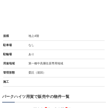
規模
地上4階
駐車場
なし
駐輪場
あり
用途地域
第一種中高層住居専用地域
管理形態
委託（巡回）
施工
パークハイツ用賀で販売中の物件一覧