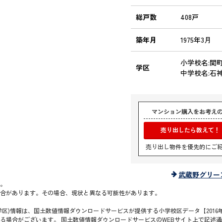
総戸数
408戸
築年月
1975年3月
小学校名:関
学区
中学校名:石
マンション購入をお考え
売り出したら教えて！
売り出し物件を優先的にご
武蔵野グリー
。
合があります。その場合、現状と異なる可能性があります。
区)情報は、国土数値情報ダウンロードサービスが提供する小学校区データ【2016年
る場合がございます。 国土数値情報ダウンロードサービスのWEBサイト上で記述