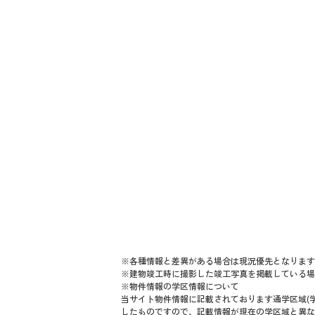
※各種情報と差異がある場合は現況優先となります
※建物竣工時に撮影した竣工写真を掲載している場
※物件情報の学区情報について
当サイト物件情報に記載されております通学区域(学
したものですので、記載情報が現在の学区域と異な