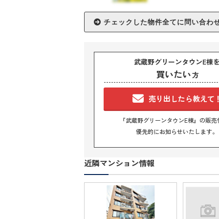
武蔵野グリーンタウンE棟
買いたい
方
売り出したら教えて
『武蔵野グリーンタウンE棟』の販売
優先的にお知らせいたします。
近隣マンション情報