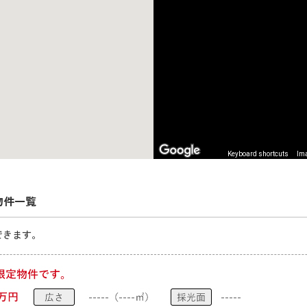
Keyboard shortcuts
Ima
物件一覧
できます。