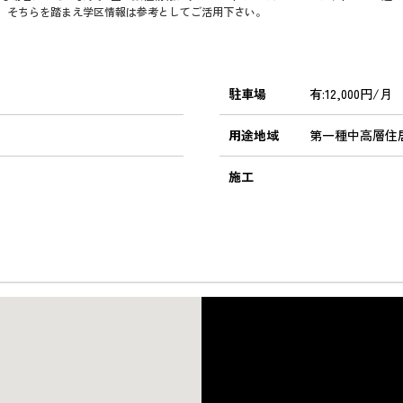
で、そちらを踏まえ学区情報は参考としてご活用下さい。
駐車場
有:12,000円/月
用途地域
第一種中高層住
施工