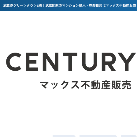
武蔵野グリーンタウンE棟｜武蔵関駅のマンション購入・売却相談はマックス不動産販売