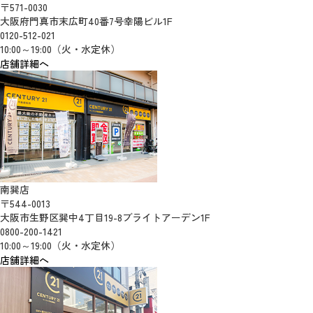
〒571-0030
大阪府門真市末広町40番7号幸陽ビル1F
0120-512-021
10:00～19:00（火・水定休）
店舗詳細へ
南巽店
〒544-0013
大阪市生野区巽中4丁目19-8ブライトアーデン1F
0800-200-1421
10:00～19:00（火・水定休）
店舗詳細へ