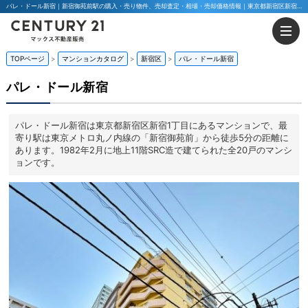
パレ・ドール新宿｜新宿御苑前駅の購入・売り物件、売却査定・相場・売却価格情報｜東京都新宿区新宿1丁目のマンション情報｜マックス不動産販売 東京八王子店・東京荻窪店
TOPページ
マンションカタログ
新宿区
パレ・ドール新宿
パレ・ドール新宿
パレ・ドール新宿は東京都新宿区新宿1丁目にあるマンションで、最
寄り駅は東京メトロ丸ノ内線の「新宿御苑前」から徒歩5分の距離に
あります。1982年2月に地上11階SRC造で建てられた全20戸のマンシ
ョンです。