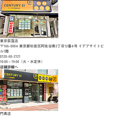
東京荻窪店
〒166-0004 東京都杉並区阿佐谷南3丁目12番4号 イデアサイトビ
ル1階
0120-60-2121
10:00～19:00（火・水定休）
店舗詳細へ
門真店