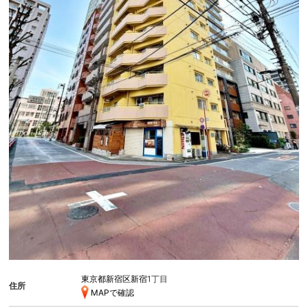
東京都新宿区新宿
1丁目
住所
MAPで確認