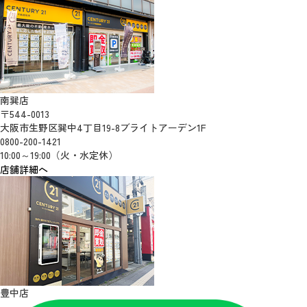
南巽店
〒544-0013
大阪市生野区巽中4丁目19-8ブライトアーデン1F
0800-200-1421
10:00～19:00（火・水定休）
店舗詳細へ
豊中店