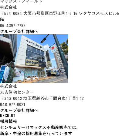
マックス・フィールド
株式会社
〒534-0024 大阪市都島区東野田町1-6-16 ワタヤコスモスビル5
階
06-4397-7782
グループ会社詳細へ
株式会社
丸吉住宅センター
〒343-0042 埼玉県越谷市千間台東1丁目1-12
048-977-0021
グループ会社詳細へ
RECRUIT
採用情報
センチュリー21マックス不動産販売では、
新卒・中途の採用募集を行っています