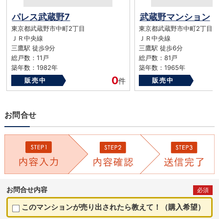
パレス武蔵野7
武蔵野マンション
東京都武蔵野市中町2丁目
東京都武蔵野市中町2丁目
ＪＲ中央線
ＪＲ中央線
三鷹駅 徒歩9分
三鷹駅 徒歩6分
総戸数：11戸
総戸数：81戸
築年数：1982年
築年数：1965年
0
販売中
件
販売中
お問合せ
お問合せ内容
必須
このマンションが売り出されたら教えて！（購入希望）