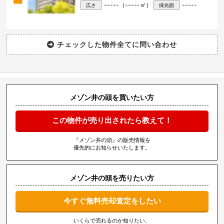
-----（-----㎡）
-----
広さ
採光面
メゾン井の頭を買いたい方
この物件が売り出されたら教えて！
『メゾン井の頭』の販売情報を
優先的にお知らせいたします。
メゾン井の頭を売りたい方
今すぐ無料売却査定をしたい
いくらで売れるのか知りたい、