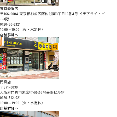
東京荻窪店
〒166-0004 東京都杉並区阿佐谷南3丁目12番4号 イデアサイトビ
ル1階
0120-60-2121
10:00～19:00（火・水定休）
店舗詳細へ
門真店
〒571-0030
大阪府門真市末広町40番7号幸陽ビル1F
0120-512-021
10:00～19:00（火・水定休）
店舗詳細へ