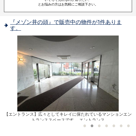
とお悩みの方はお気軽にご相談下さい。
『メゾン井の頭』で販売中の物件が1件ありま
す。
地上
【エントランス】広々としてキレイに保たれているマンションエン
トランススペースです。 エントランス