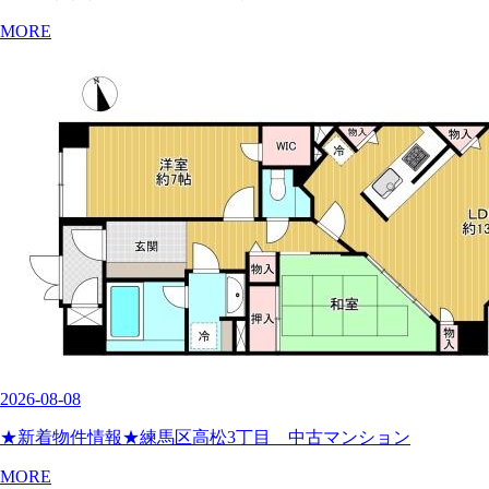
MORE
2026-08-08
★新着物件情報★練馬区高松3丁目 中古マンション
MORE